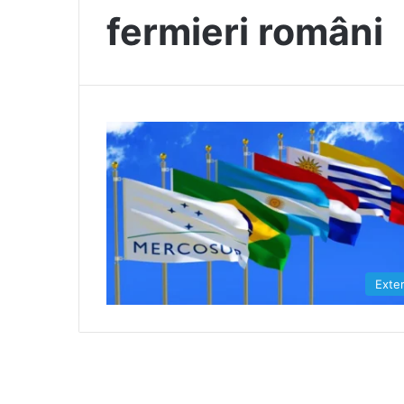
fermieri români
Exte