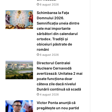
6 august 2026
Schimbarea la Fața
Domnului 2026.
Semnificația uneia dintre
cele mai importante
sărbători din calendarul
ortodox. Tradiții și
obiceiuri păstrate de
români
6 august 2026
Directorul Centralei
Nucleare Cernavodă
avertizează: Unitatea 2 mai
poate funcționa doar
câteva zile dacă nivelul
Dunării continuă să scadă
4 august 2026
Victor Ponta anunță că
pregătește un nou partid