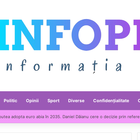
Politic
Opinii
Sport
Diverse
Confidențialitate
putea adopta euro abia în 2035. Daniel Dăianu cere o decizie prin refer