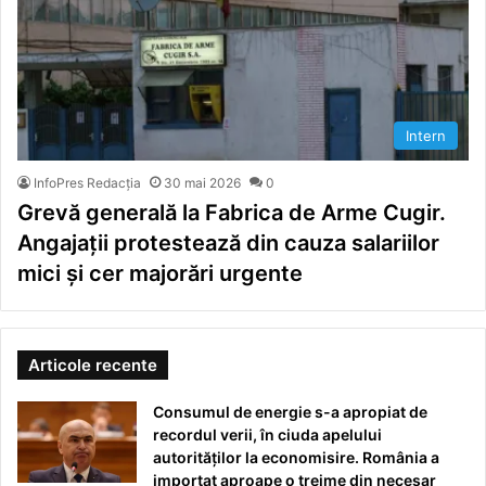
Intern
InfoPres Redacția
30 mai 2026
0
Grevă generală la Fabrica de Arme Cugir.
Angajații protestează din cauza salariilor
mici și cer majorări urgente
Articole recente
Consumul de energie s-a apropiat de
recordul verii, în ciuda apelului
autorităților la economisire. România a
importat aproape o treime din necesar