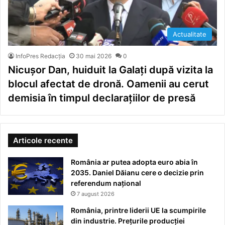
Actualitate
InfoPres Redacția
30 mai 2026
0
Nicușor Dan, huiduit la Galați după vizita la
blocul afectat de dronă. Oamenii au cerut
demisia în timpul declarațiilor de presă
Articole recente
România ar putea adopta euro abia în
2035. Daniel Dăianu cere o decizie prin
referendum național
7 august 2026
România, printre liderii UE la scumpirile
din industrie. Prețurile producției