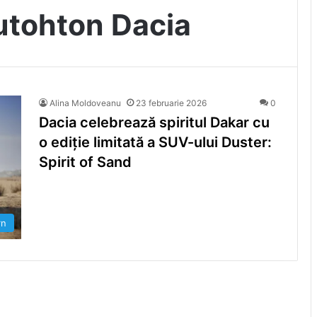
utohton Dacia
Alina Moldoveanu
23 februarie 2026
0
Dacia celebrează spiritul Dakar cu
o ediție limitată a SUV-ului Duster:
Spirit of Sand
rn