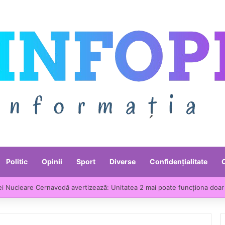
Politic
Opinii
Sport
Diverse
Confidențialitate
ei Nucleare Cernavodă avertizează: Unitatea 2 mai poate funcționa doar 