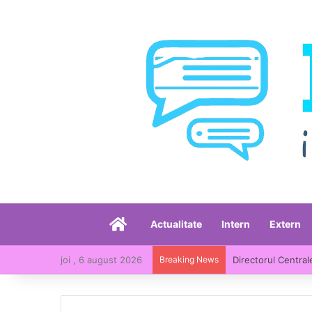
Acasă
Actualitate
Intern
Extern
joi , 6 august 2026
Breaking News
Directorul Central