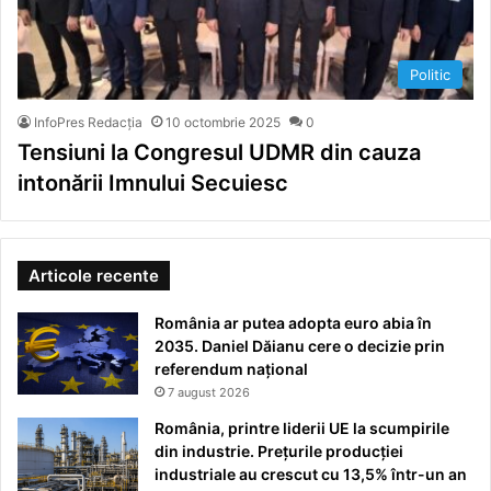
Politic
InfoPres Redacția
10 octombrie 2025
0
Tensiuni la Congresul UDMR din cauza
intonării Imnului Secuiesc
Articole recente
România ar putea adopta euro abia în
2035. Daniel Dăianu cere o decizie prin
referendum național
7 august 2026
România, printre liderii UE la scumpirile
din industrie. Prețurile producției
industriale au crescut cu 13,5% într-un an