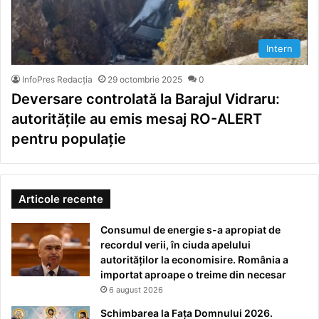
Intern
InfoPres Redacția
29 octombrie 2025
0
Deversare controlată la Barajul Vidraru:
autoritățile au emis mesaj RO-ALERT
pentru populație
Articole recente
Consumul de energie s-a apropiat de
recordul verii, în ciuda apelului
autorităților la economisire. România a
importat aproape o treime din necesar
6 august 2026
Schimbarea la Fața Domnului 2026.