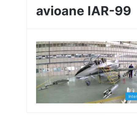
avioane IAR-99
Inte