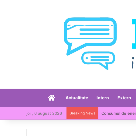
Acasă
Actualitate
Intern
Extern
joi , 6 august 2026
Breaking News