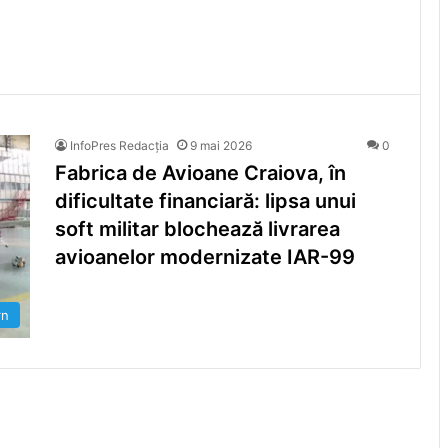
InfoPres Redacția
9 mai 2026
0
Fabrica de Avioane Craiova, în
dificultate financiară: lipsa unui
soft militar blochează livrarea
avioanelor modernizate IAR-99
rn