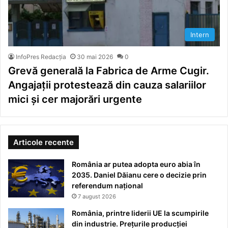
Intern
InfoPres Redacția
30 mai 2026
0
Grevă generală la Fabrica de Arme Cugir.
Angajații protestează din cauza salariilor
mici și cer majorări urgente
Articole recente
România ar putea adopta euro abia în
2035. Daniel Dăianu cere o decizie prin
referendum național
7 august 2026
România, printre liderii UE la scumpirile
din industrie. Prețurile producției